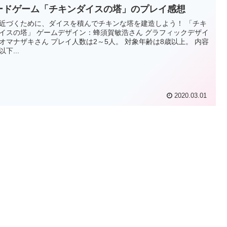
ードゲーム「チキンダイスの塔」のプレイ感想
近づくために、ダイスを積んでチキンな塔を建造しよう！ 「チキ
イスの塔」 ゲームデザイン：蜂須賀敏浩さん グラフィックデザイ
さん プレイ人数は2～5人。 対象年齢は8歳以上。 内容
下...
2020.03.01