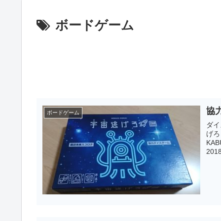
ボードゲーム
協力
ボードゲーム
ダイス
げろ
KABUKI 2019年秋のゲームマー
2018