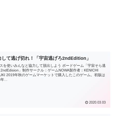
して逃げ切れ！「宇宙逃げろ2ndEdition」
を使いみんなと協力して脱出しよう ボードゲーム「宇宙そら逃
 2ndEdision」制作サークル：ゲームNOWA製作者：KENICHI
ケットで購入したこのゲーム。初版は
年...
2020.03.03