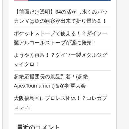
【前面だけ透明】34の活かし水くみバッ
カンⅣは魚の観察が出来て折り畳める！
ポケットストーブで使える！？ダイソー
製アルコールストーブが遂に発売！
ようやく再販！？ダイソー製メタルジグ
マイクロ！
超絶応援団長の景品到着！(超絶
ApexTournament)＆冬将軍大会
大阪福島区にプロレス団体！？コレガプ
ロレス！
最近のコメント