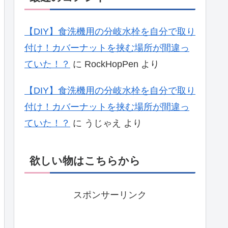
【DIY】食洗機用の分岐水栓を自分で取り
付け！カバーナットを挟む場所が間違っ
ていた！？
に
RockHopPen
より
【DIY】食洗機用の分岐水栓を自分で取り
付け！カバーナットを挟む場所が間違っ
ていた！？
に
うじゃえ
より
欲しい物はこちらから
スポンサーリンク