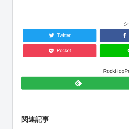
シ
Twitter
Pocket
RockHo
関連記事