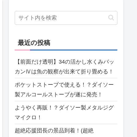
最近の投稿
【前面だけ透明】34の活かし水くみバッ
カンⅣは魚の観察が出来て折り畳める！
ポケットストーブで使える！？ダイソー
製アルコールストーブが遂に発売！
ようやく再販！？ダイソー製メタルジグ
マイクロ！
超絶応援団長の景品到着！(超絶