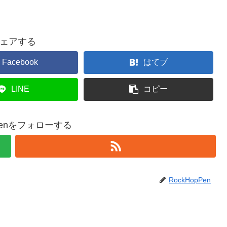
ェアする
Facebook
はてブ
LINE
コピー
pPenをフォローする
RockHopPen