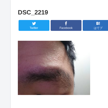
DSC_2219
Twitter
Facebook
はてブ