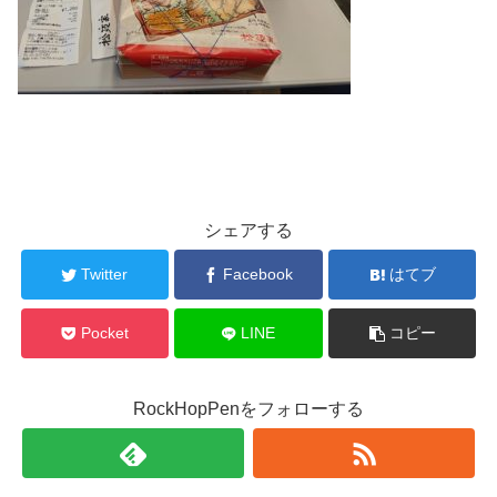
シェアする
Twitter
Facebook
はてブ
Pocket
LINE
コピー
RockHopPenをフォローする