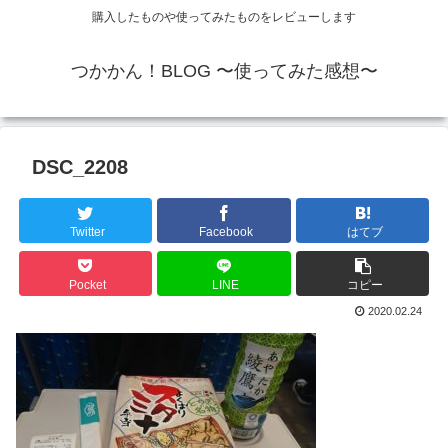
購入したものや使ってみたものをレビューします
つかかん！BLOG 〜使ってみた感想〜
DSC_2208
Twitter
Facebook
はてブ
Pocket
LINE
コピー
2020.02.24