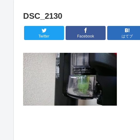
DSC_2130
Twitter
Facebook
はてブ