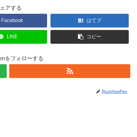
ェアする
Facebook
はてブ
LINE
コピー
pPenをフォローする
RockHopPen