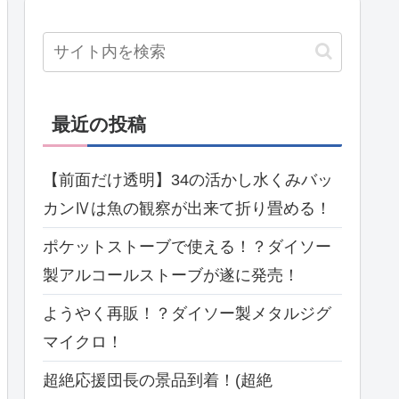
最近の投稿
【前面だけ透明】34の活かし水くみバッ
カンⅣは魚の観察が出来て折り畳める！
ポケットストーブで使える！？ダイソー
製アルコールストーブが遂に発売！
ようやく再販！？ダイソー製メタルジグ
マイクロ！
超絶応援団長の景品到着！(超絶