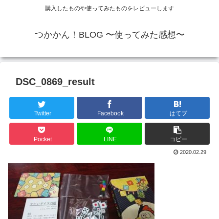
購入したものや使ってみたものをレビューします
つかかん！BLOG 〜使ってみた感想〜
DSC_0869_result
Twitter
Facebook
はてブ
Pocket
LINE
コピー
2020.02.29