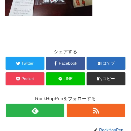
シェアする
Twitter
Facebook
はてブ
Pocket
LINE
コピー
RockHopPenをフォローする
RockHopPen