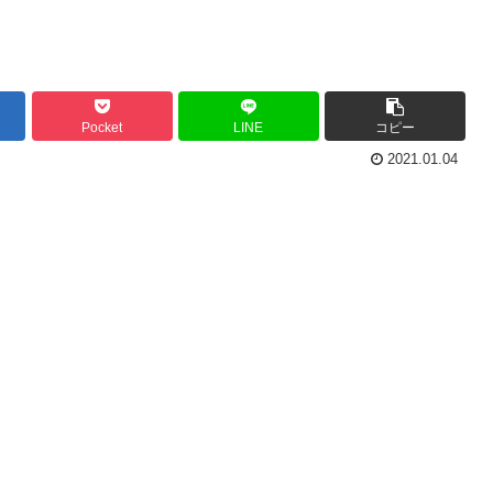
Pocket
LINE
コピー
2021.01.04