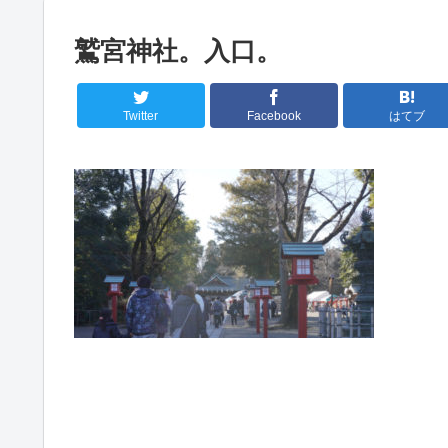
鷲宮神社。入口。
Twitter
Facebook
はてブ