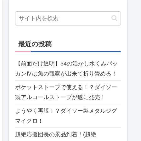
最近の投稿
【前面だけ透明】34の活かし水くみバッ
カンⅣは魚の観察が出来て折り畳める！
ポケットストーブで使える！？ダイソー
製アルコールストーブが遂に発売！
ようやく再販！？ダイソー製メタルジグ
マイクロ！
超絶応援団長の景品到着！(超絶