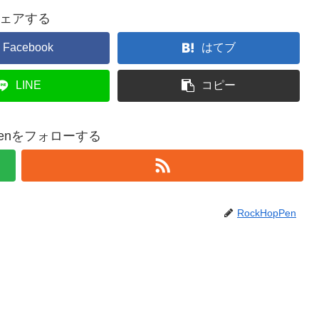
ェアする
Facebook
はてブ
LINE
コピー
pPenをフォローする
RockHopPen