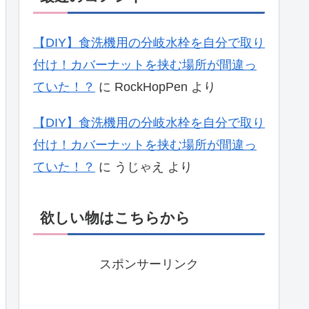
【DIY】食洗機用の分岐水栓を自分で取り
付け！カバーナットを挟む場所が間違っ
ていた！？
に
RockHopPen
より
【DIY】食洗機用の分岐水栓を自分で取り
付け！カバーナットを挟む場所が間違っ
ていた！？
に
うじゃえ
より
欲しい物はこちらから
スポンサーリンク