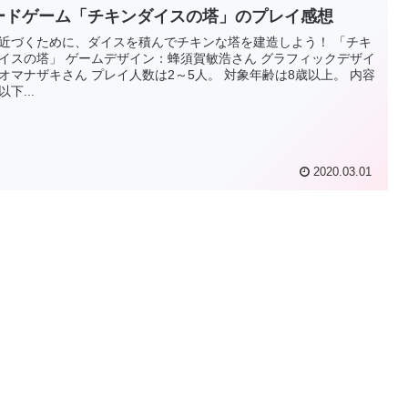
ードゲーム「チキンダイスの塔」のプレイ感想
近づくために、ダイスを積んでチキンな塔を建造しよう！ 「チキ
イスの塔」 ゲームデザイン：蜂須賀敏浩さん グラフィックデザイ
さん プレイ人数は2～5人。 対象年齢は8歳以上。 内容
下...
2020.03.01