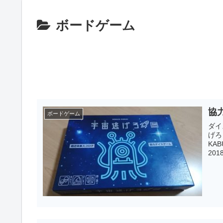
ボードゲーム
協力
ボードゲーム
ダイス
げろ
KABUKI 2019年秋のゲームマー
2018