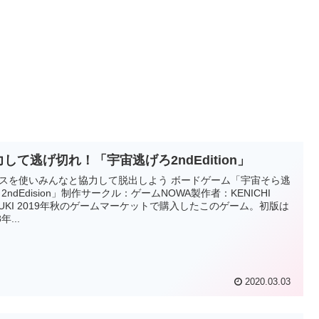
して逃げ切れ！「宇宙逃げろ2ndEdition」
を使いみんなと協力して脱出しよう ボードゲーム「宇宙そら逃
 2ndEdision」制作サークル：ゲームNOWA製作者：KENICHI
ケットで購入したこのゲーム。初版は
年...
2020.03.03