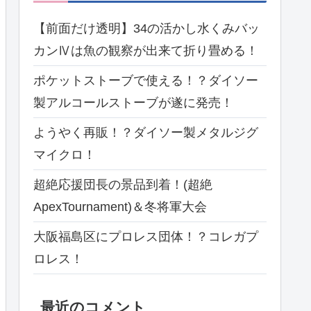
【前面だけ透明】34の活かし水くみバッ
カンⅣは魚の観察が出来て折り畳める！
ポケットストーブで使える！？ダイソー
製アルコールストーブが遂に発売！
ようやく再販！？ダイソー製メタルジグ
マイクロ！
超絶応援団長の景品到着！(超絶
ApexTournament)＆冬将軍大会
大阪福島区にプロレス団体！？コレガプ
ロレス！
最近のコメント