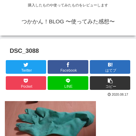
購入したものや使ってみたものをレビューします
つかかん！BLOG 〜使ってみた感想〜
DSC_3088
Twitter
Facebook
はてブ
Pocket
LINE
コピー
2020.08.17