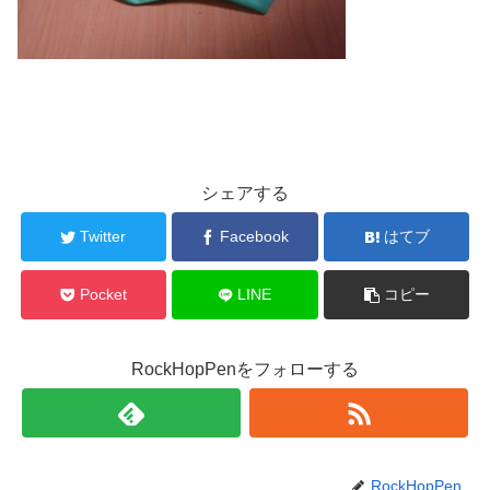
シェアする
Twitter
Facebook
はてブ
Pocket
LINE
コピー
RockHopPenをフォローする
RockHopPen